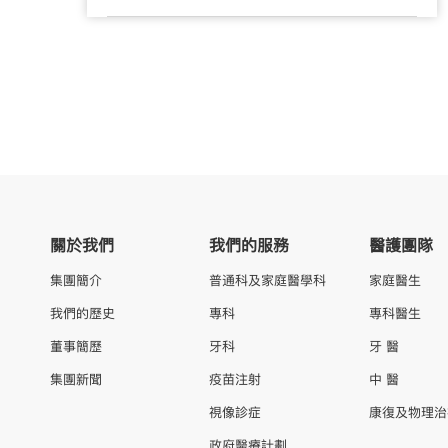
關於我們
我們的服務
醫護團隊
集團簡介
普通科及家庭醫學科
家庭醫生
我們的歷史
專科
專科醫生
董事簡歷
牙科
牙 醫
集團新聞
疫苗注射
中 醫
視像診症
康復及物理治
政府醫療計劃