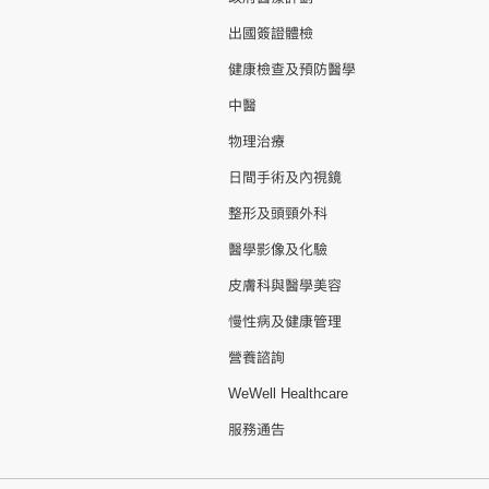
出國簽證體檢
健康檢查及預防醫學
中醫
物理治療
日間手術及內視鏡
整形及頭頸外科
醫學影像及化驗
皮膚科與醫學美容
慢性病及健康管理
營養諮詢
WeWell Healthcare
服務通告