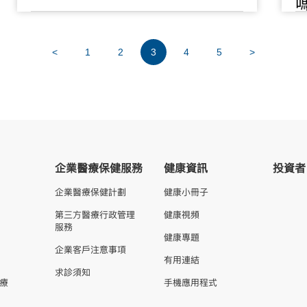
<
1
2
3
4
5
>
企業醫療保健服務
健康資訊
投資者
企業醫療保健計劃
健康小冊子
第三方醫療行政管理
健康視頻
服務
健康專題
企業客戶注意事項
有用連結
求診須知
療
手機應用程式