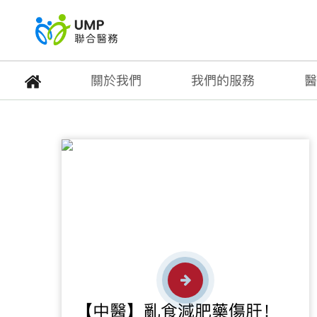
關於我們
我們的服務
醫
健康專題
首頁
> 健康資訊
【中醫】亂食減肥藥傷肝！