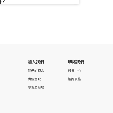
嗎？
加入我們
聯絡我們
我們的理念
醫療中心
職位空缺
諮詢表格
學習及發展