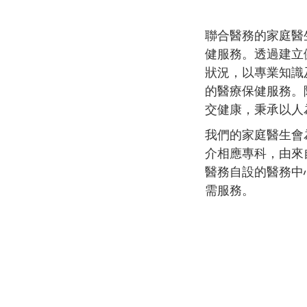
聯合醫務的家庭醫
健服務。透過建立
狀況，以專業知識
的醫療保健服務。
交健康，秉承以人
我們的家庭醫生會
介相應專科，由來
醫務自設的醫務中
需服務。