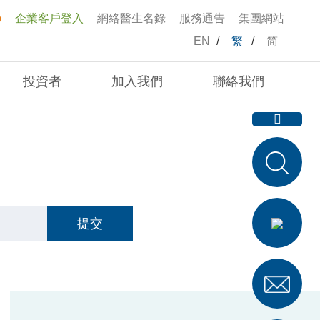
p
企業客戶登入
網絡醫生名錄
服務通告
集團網站
EN
/
繁
/
简
投資者
加入我們
聯絡我們
提交