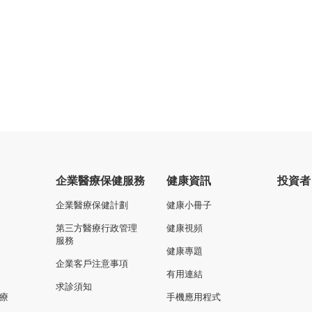
企業醫療保健服務
健康資訊
投資者
企業醫療保健計劃
健康小冊子
第三方醫療行政管理
健康視頻
服務
健康專題
企業客戶注意事項
有用連結
求診須知
療
手機應用程式