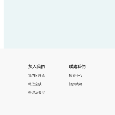
加入我們
聯絡我們
我們的理念
醫療中心
職位空缺
諮詢表格
學習及發展