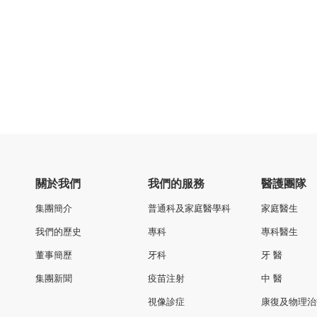
關於我們
我們的服務
醫護團隊
集團簡介
普通科及家庭醫學科
家庭醫生
我們的歷史
專科
專科醫生
董事簡歷
牙科
牙 醫
集團新聞
疫苗注射
中 醫
視像診症
康復及物理治