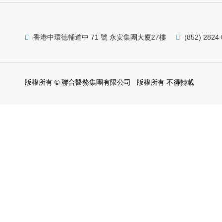
香港中環德輔道中 71 號 永安集團大廈27樓
(852) 2824
版權所有 © 聯合醫務集團有限公司 版權所有 不得轉載