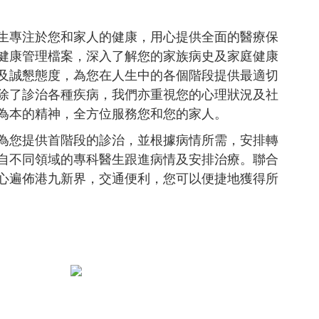
生專注於您和家人的健康，用心提供全面的醫療保
健康管理檔案，深入了解您的家族病史及家庭健康
及誠懇態度，為您在人生中的各個階段提供最適切
除了診治各種疾病，我們亦重視您的心理狀況及社
為本的精神，全方位服務您和您的家人。
為您提供首階段的診治，並根據病情所需，安排轉
自不同領域的專科醫生跟進病情及安排治療。聯合
心遍佈港九新界，交通便利，您可以便捷地獲得所