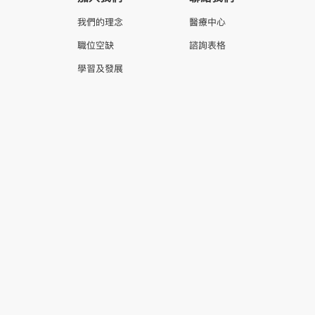
我們的理念
醫療中心
職位空缺
諮詢表格
學習及發展