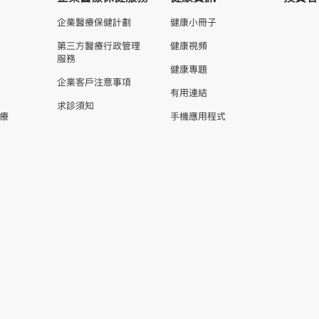
企業醫療保健計劃
健康小冊子
第三方醫療行政管理
健康視頻
服務
健康專題
企業客戶注意事項
有用連結
求診須知
療
手機應用程式