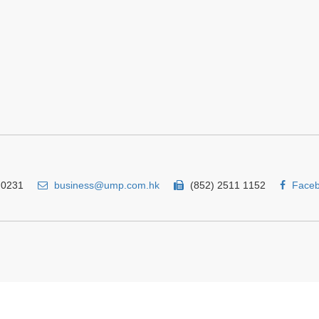
 0231
business@ump.com.hk
(852) 2511 1152
Face