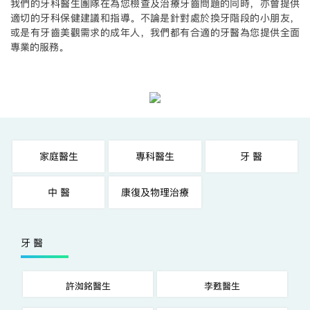
我們的牙科醫生團隊在為您檢查及治療牙齒問題的同時，亦會提供
適切的牙科保健建議和指導。不論是針對處於換牙階段的小朋友，
或是有牙齒美觀需求的成年人，我們都有合適的牙醫為您提供全面
專業的服務。
家庭醫生
專科醫生
牙 醫
中 醫
康復及物理治療
牙 醫
許洳銘醫生
李甦醫生