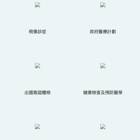
視像診症
政府醫療計劃
出國簽證體檢
健康檢查及預防醫學