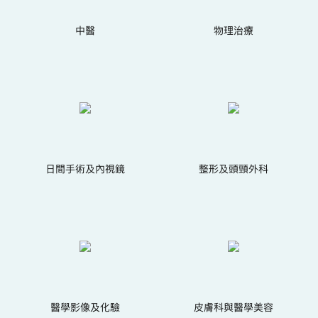
中醫
物理治療
日間手術及內視鏡
整形及頭頸外科
醫學影像及化驗
皮膚科與醫學美容