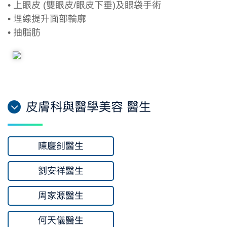
• 上眼皮 (雙眼皮/眼皮下垂)及眼袋手術
• 埋線提升面部輪廓
• 抽脂肪
皮膚科與醫學美容 醫生
陳慶釗醫生
劉安祥醫生
周家源醫生
何天儀醫生