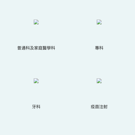
普通科及家庭醫學科
專科
牙科
疫苗注射