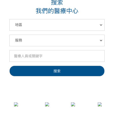
搜索
我們的醫療中心
搜索
1200
+
100
+
2000
+
35年
萬
網絡服務點
年就診人數
企業客戶
扎根香港