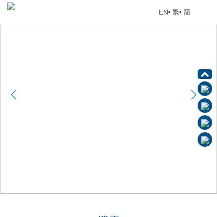
EN
•
繁
•
简