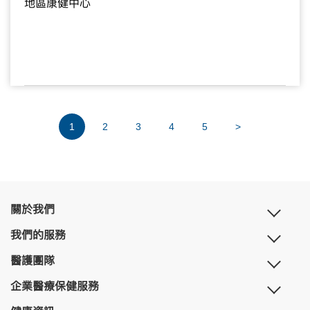
地區康健中心
1
2
3
4
5
>
關於我們
我們的服務
醫護團隊
企業醫療保健服務