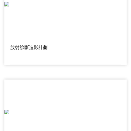
放射診斷造影計劃