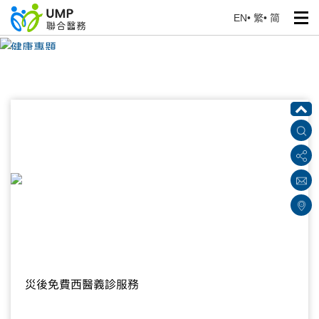
EN
•
繁
•
简
健康專題
首頁
> 健康資訊
災後免費西醫義診服務