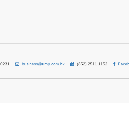
 0231
business@ump.com.hk
(852) 2511 1152
Face