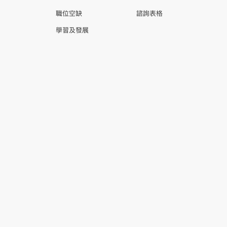
職位空缺
諮詢表格
學習及發展