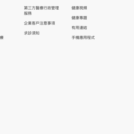
第三方醫療行政管理
健康視頻
服務
健康專題
企業客戶注意事項
有用連結
求診須知
療
手機應用程式