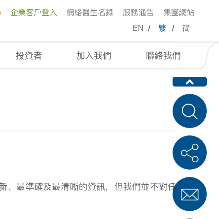
p
企業客戶登入
網絡醫生名錄
服務通告
集團網站
EN
/
繁
/
简
投資者
加入我們
聯絡我們
最新、最準確及最清晰的資訊，但我們並不對任