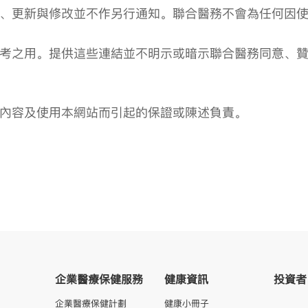
、更新與修改並不作另行通知。聯合醫務不會為任何因
考之用。提供這些連結並不明示或暗示聯合醫務同意、
內容及使用本網站而引起的保證或陳述負責。
企業醫療保健服務
健康資訊
投資者
企業醫療保健計劃
健康小冊子