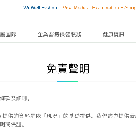
WeWell E-shop
Visa Medical Examination E-Sho
護團隊
企業醫療保健服務
健康資訊
免責聲明
條款及細則。
」) 提供的資料是依「現況」的基礎提供。我們盡力提供
明或保證。