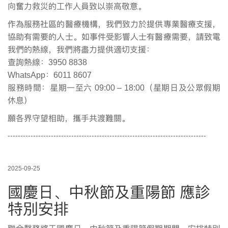
向奮力救災的工作人員致以崇高敬意。
作為服務社區的醫療機構，我們致力於提供專業醫療支援，
協助有需要的人士。如事件受影響人士有醫療需要，請致電
我們的熱線，我們將盡力提供適切支援：
查詢熱線：
3950 8838
WhatsApp
：
6011 8607
服務時間：星期一至六
09:00 – 18:00
（星期日及公眾假期
休息）
願各界守望相助，攜手共渡難關。
------------------------------------------------------------------------------
2025-09-25
國慶日、中秋節及重陽節 應診
特別安排