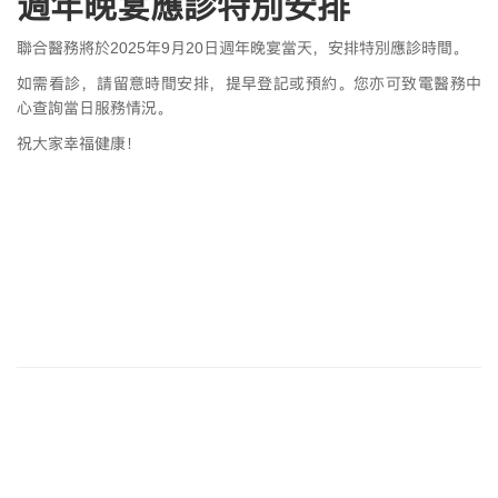
週年晚宴應診特別安排
聯合醫務將於2025年9月20日週年晚宴當天，安排特別應診時間。
如需看診，請留意時間安排，提早登記或預約。您亦可致電醫務中
心查詢當日服務情況。
祝大家幸福健康！