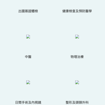
出國簽證體檢
健康檢查及預防醫學
中醫
物理治療
日間手術及內視鏡
整形及頭頸外科