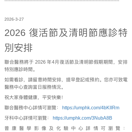
------------------------------------------------------------------------------
2026-3-27
2026
復活節及清明節應診特
別安排
聯合醫務將于
2026
年4月復活節及清明節假期期間，安排
特別應診時間。
如需看診，請留意時間安排，提早登記或預約。您亦可致電
醫務中心查詢當日服務情況。
祝大家身體健康，平安快樂！
聯合醫務中心詳情可瀏覽：
https://umphk.com/4bKIIRm
牙科中心詳情可瀏覽：
https://umphk.com/3NubA8B
普康醫學影像及化驗中心詳情可瀏覽：