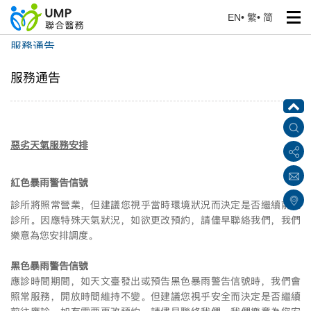
EN
•
繁
•
简
服務通告
首頁
> 我們的服務
服務通告
惡劣天氣服務安排
紅色暴雨警告信號
診所將照常營業，但建議您視乎當時環境狀況而決定是否繼續前往
診所。因應特殊天氣狀況，如欲更改預約，請儘早聯絡我們，我們
樂意為您安排調度。
黑色暴雨警告信號
應診時間期間，如天文臺發出或預告黑色暴雨警告信號時，我們會
照常服務，開放時間維持不變。但建議您視乎安全而決定是否繼續