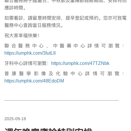
聯合醫務將于國慶日、中秋節及重陽節假期期間，安排特別
應診時間。
如需看診，請留意時間安排，提早登記或預約。您亦可致電
醫務中心查詢當日服務情況。
祝大家幸福快樂！
聯合醫務中心、中醫藥中心詳情可瀏覽：
https://umphk.com/3IutLII
牙科中心詳情可
瀏
覽：
https://umphk.com/47TZNbk
普康醫學影像及化驗中心詳情可
瀏
覽：
https://umphk.com/48EdoDM
------------------------------------------------------------------------------
2025-09-18