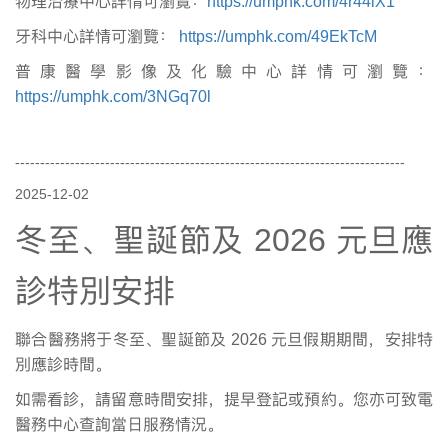
物理治療中心詳情可瀏覽：
https://umphk.com/4r44iX1
牙科中心詳情可瀏覽：
https://umphk.com/49EkTcM
普康醫學影像及化驗中心詳情可瀏覽：
https://umphk.com/3NGq70l
------------------------------------------------------------------------------
2025-12-02
冬至、聖誕節及
2026
元旦應
診特別安排
聯合醫務將于冬至、聖誕節及
2026
元旦假期期間，安排特
別應診時間。
如需看診，請留意時間安排，提早登記或預約。您亦可致電
醫務中心查詢當日服務情況。