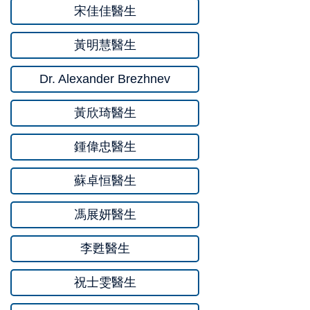
宋佳佳醫生
黃明慧醫生
Dr. Alexander Brezhnev
黃欣琦醫生
鍾偉忠醫生
蘇卓恒醫生
馮展妍醫生
李甦醫生
祝士雯醫生