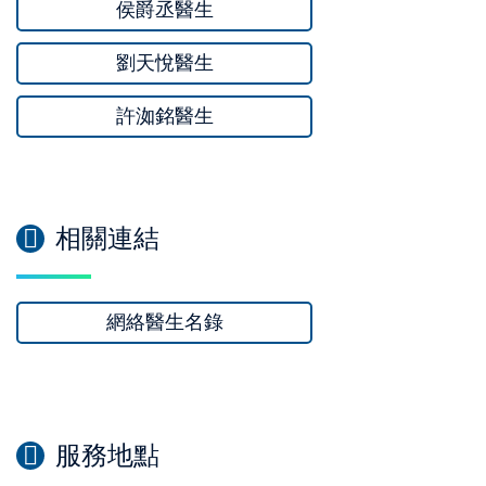
侯爵丞醫生
劉天悅醫生
許洳銘醫生
相關連結
網絡醫生名錄
服務地點