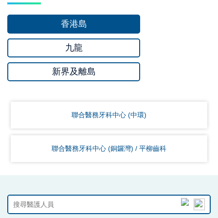
香港島
九龍
新界及離島
聯合醫務牙科中心 (中環)
聯合醫務牙科中心 (銅鑼灣) / 平柳齒科