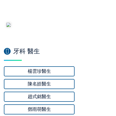
牙科 醫生
楊雲珍醫生
陳名皓醫生
趙式銘醫生
鄧雨萌醫生