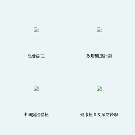
視像診症
政府醫療計劃
出國簽證體檢
健康檢查及預防醫學