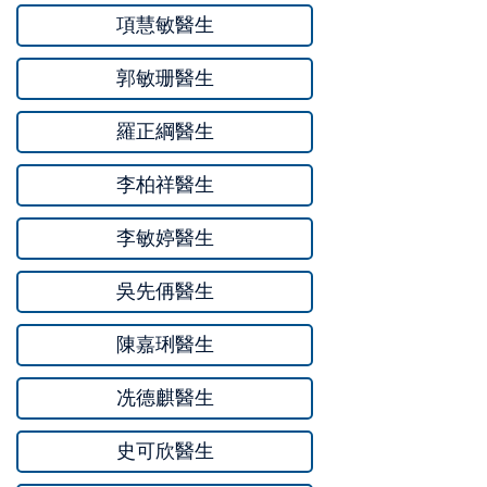
項慧敏醫生
郭敏珊醫生
羅正綱醫生
李柏祥醫生
李敏婷醫生
吳先侢醫生
陳嘉琍醫生
冼德麒醫生
史可欣醫生