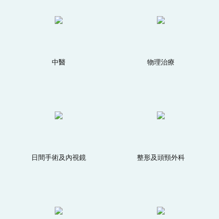
中醫
物理治療
日間手術及內視鏡
整形及頭頸外科