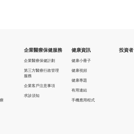
企業醫療保健服務
健康資訊
投資者
企業醫療保健計劃
健康小冊子
第三方醫療行政管理
健康視頻
服務
健康專題
企業客戶注意事項
有用連結
求診須知
療
手機應用程式