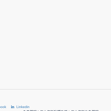
book
Linkedin