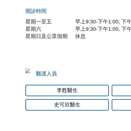
開診時間
星期一至五
早上9:30-下午1:00, 下午
星期六
早上9:30-下午1:00, 下午
星期日及
公眾假期
休息
醫護人員
李甦醫生
史可欣醫生