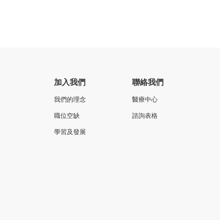
加入我們
聯絡我們
我們的理念
醫療中心
職位空缺
諮詢表格
學習及發展