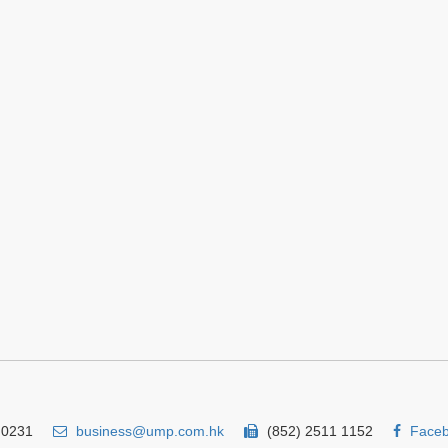
 0231
business@ump.com.hk
(852) 2511 1152
Face