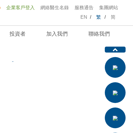
p
企業客戶登入
網絡醫生名錄
服務通告
集團網站
EN
/
繁
/
简
投資者
加入我們
聯絡我們