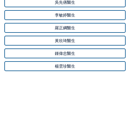
吳先侢醫生
李敏婷醫生
羅正綱醫生
黃欣琦醫生
鍾偉忠醫生
楊雲珍醫生