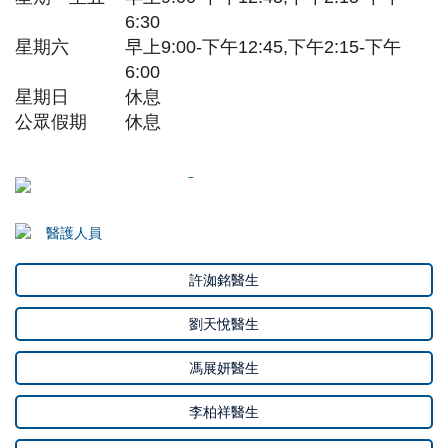
6:30
星期六
早上9:00-下午12:45,
下午2:15-下午
6:00
星期日
休息
公眾假期
休息
醫護人員
許洳銘醫生
劉天悅醫生
馮展妍醫生
李柏祥醫生