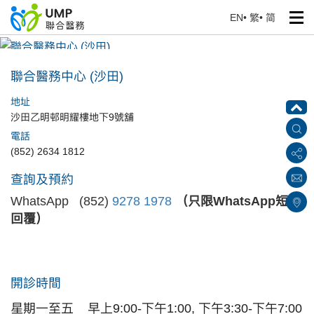
EN
•
繁
•
简
聯合醫務中心 (沙田)
首頁
> 醫療中心
聯合醫務中心 (沙田)
地址
沙田乙明邨明耀樓地下9號舖
電話
(852) 2634 1812
查詢及預約
WhatsApp (852)
9278 1978
（只限WhatsApp短訊
回覆）
開診時間
星期一至五
早上9:00-下午1:00, 下午3:30-下午7:00