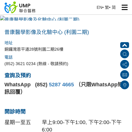
EN
•
繁
•
简
普康醫學影像及化驗中心 (利園二期)
首頁
> 醫療中心
普康醫學影像及化驗中心 (利園二期)
地址
銅鑼灣恩平道28號利園二期26樓
電話
(852) 3621 0234 (熱線 - 敬請預約)
查詢及預約
WhatsApp (852)
5287 4665
（只限WhatsApp短
訊回覆）
開診時間
星期一至五
早上9:00-下午1:00, 下午2:00-下午
6:00