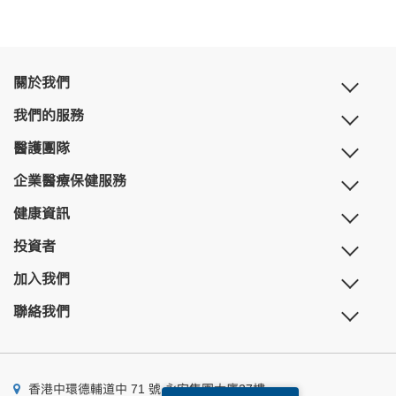
關於我們
我們的服務
醫護團隊
企業醫療保健服務
健康資訊
投資者
加入我們
聯絡我們
香港中環德輔道中 71 號 永安集團大廈27樓