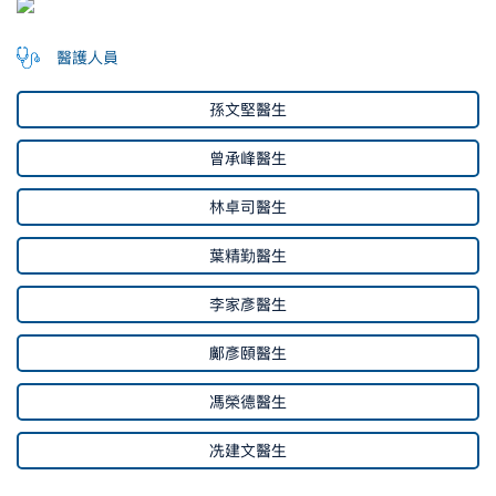
醫護人員
孫文堅醫生
曾承峰醫生
林卓司醫生
葉精勤醫生
李家彥醫生
鄺彥頤醫生
馮榮德醫生
冼建文醫生