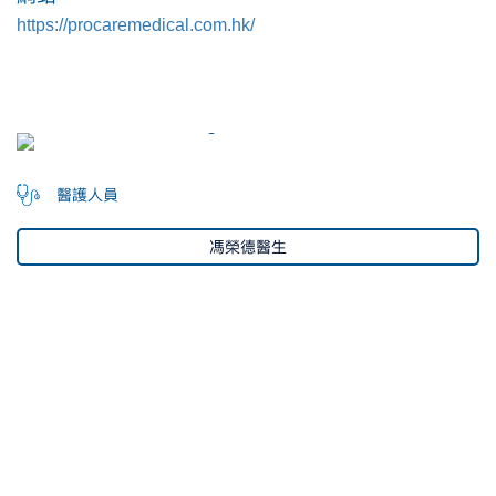
https://procaremedical.com.hk/
醫護人員
馮榮德醫生