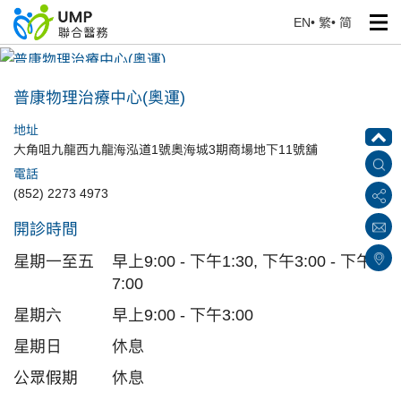
EN
•
繁
•
简
普康物理治療中心(奧運)
首頁
> 醫療中心
普康物理治療中心(奧運)
地址
大角咀九龍西九龍海泓道1號奧海城3期商場地下11號舖
電話
(852) 2273 4973
開診時間
星期一至五
早上9:00 - 下午1:30, 下午3:00 - 下午
7:00
星期六
早上9:00 - 下午3:00
星期日
休息
公眾假期
休息