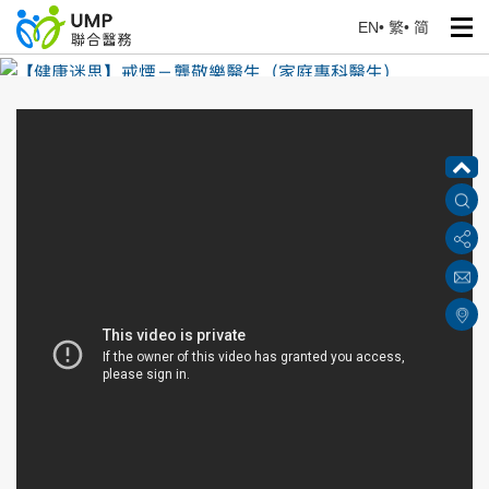
EN
•
繁
•
简
【健康迷思】戒煙－龔敬樂醫生（家庭專科醫生）
首頁
> 健康資訊