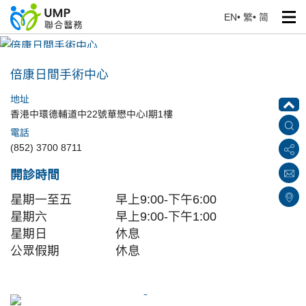
EN
•
繁
•
简
倍康日間手術中心
首頁
> 醫療中心
倍康日間手術中心
地址
香港中環德輔道中22號華懋中心I期1樓
電話
(852) 3700 8711
開診時間
星期一至五
早上9:00-下午6:00
星期六
早上9:00-下午1:00
星期日
休息
公眾假期
休息