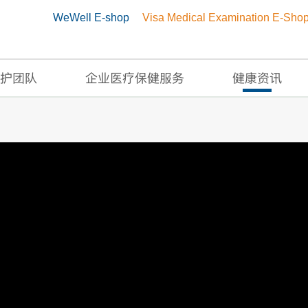
WeWell E-shop
Visa Medical Examination E-Sho
护团队
企业医疗保健服务
健康资讯
合医务牙科医生