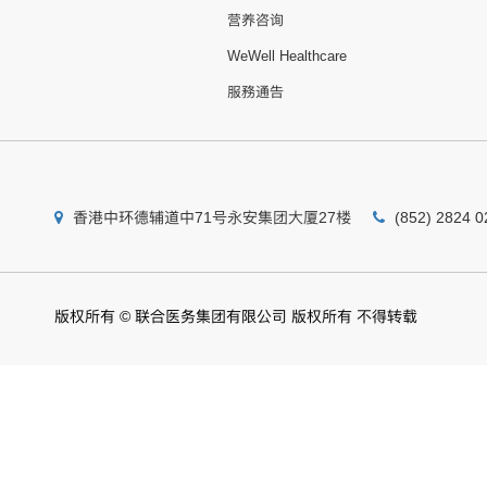
营养咨询
WeWell Healthcare
服務通告
香港中环德辅道中71号永安集团大厦27楼
(852) 2824 0
版权所有 © 联合医务集团有限公司 版权所有 不得转载