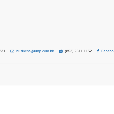
231
business@ump.com.hk
(852) 2511 1152
Facebo