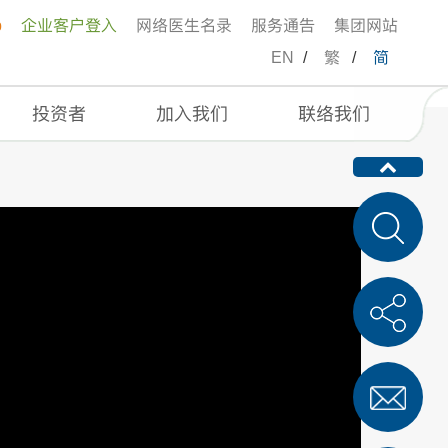
p
企业客户登入
网络医生名录
服务通告
集团网站
EN
/
繁
/
简
投资者
加入我们
联络我们