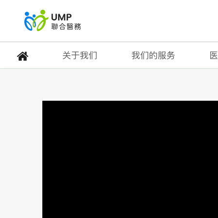
关于我们
我们的服务
医
【健康意识】牙痛－联
首页
> 健康资讯