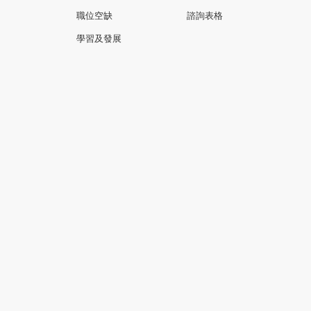
職位空缺
諮詢表格
學習及發展