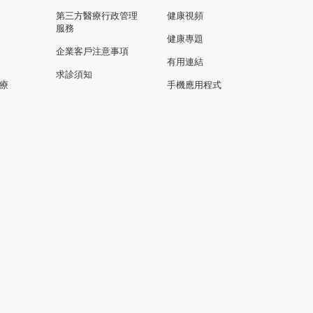
第三方醫療行政管理
健康視頻
服務
健康專題
企業客戶注意事項
有用連結
求診須知
療
手機應用程式