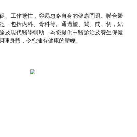
促、工作繁忙，容易忽略自身的健康問題。聯合醫
泛，包括內科、骨科等。通過望、聞、問、切，結
論及現代醫學輔助，為您提供中醫診治及養生保健
調理身體，令您擁有健康的體魄。