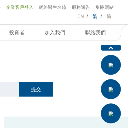
p
企業客戶登入
網絡醫生名錄
服務通告
集團網站
EN
/
繁
/
简
投資者
加入我們
聯絡我們
提交