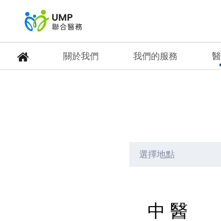
關於我們
我們的服務
醫
中 醫
首頁
> 醫護團隊
選擇地點
中 醫