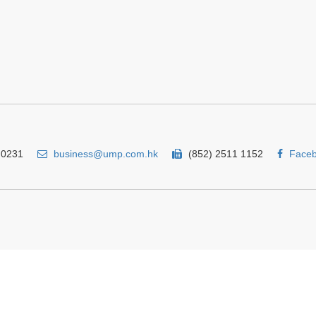
 0231
business@ump.com.hk
(852) 2511 1152
Face