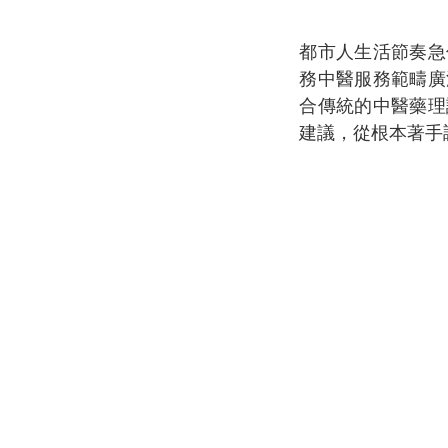
都市人生活節奏急
務中醫服務範疇廣
合傳統的中醫藥理
建議，從根本著手