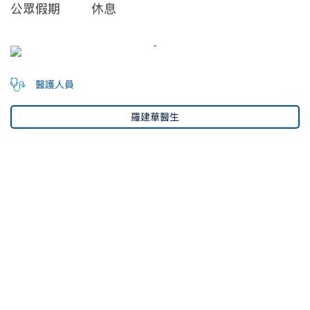
公眾假期
休息
醫護人員
羅建華醫生