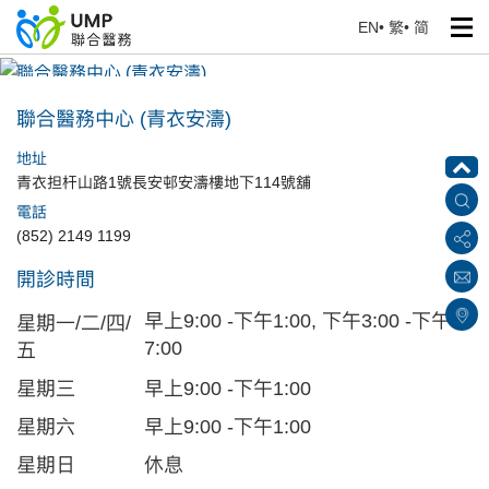
EN
•
繁
•
简
聯合醫務中心 (青衣安濤)
首頁
> 醫療中心
聯合醫務中心 (青衣安濤)
地址
青衣担杆山路1號長安邨安濤樓地下114號舖
電話
(852) 2149 1199
開診時間
早上9:00 -下午1:00, 下午3:00 -下午
星期一/二/四/
7:00
五
星期三
早上9:00 -下午1:00
星期六
早上9:00 -下午1:00
星期日
休息