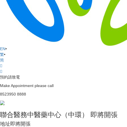
EN
•
繁
•
简
預約請致電
Make Appointment please call
8523950 8888
聯合醫務中醫藥中心（中
聯合醫務中醫藥中心（中環） 即將開張
環） 即將開張
地址
即將開張