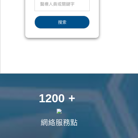
搜索
1200
+
網絡服務點