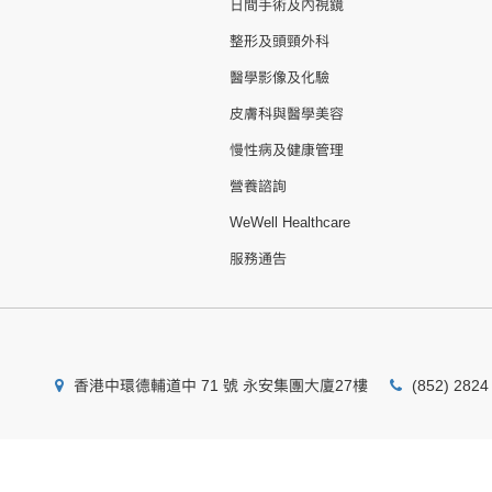
日間手術及內視鏡
整形及頭頸外科
醫學影像及化驗
皮膚科與醫學美容
慢性病及健康管理
營養諮詢
WeWell Healthcare
服務通告
香港中環德輔道中 71 號 永安集團大廈27樓
(852) 2824
版權所有 © 聯合醫務集團有限公司 版權所有 不得轉載