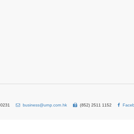
 0231
business@ump.com.hk
(852) 2511 1152
Face