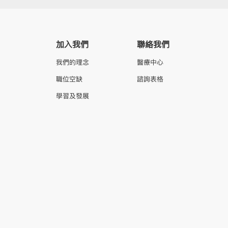
加入我們
聯絡我們
我們的理念
醫療中心
職位空缺
諮詢表格
學習及發展