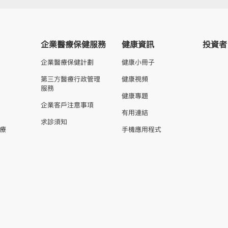
企業醫療保健服務
健康資訊
投資者
企業醫療保健計劃
健康小冊子
第三方醫療行政管理
健康視頻
服務
健康專題
企業客戶注意事項
有用連結
求診須知
療
手機應用程式