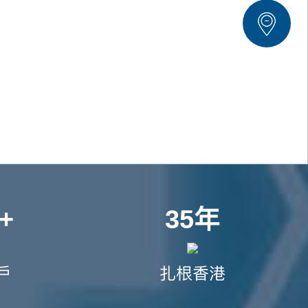
+
35年
戶
扎根香港