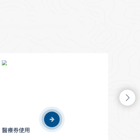
醫療券使用
大腸