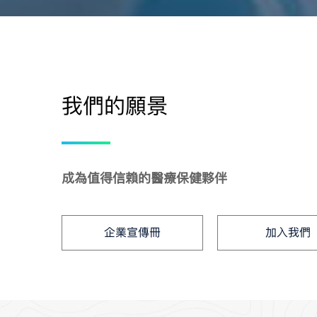
我們的願景
成為值得信賴的醫療保健夥伴
企業宣傳冊
加入我們