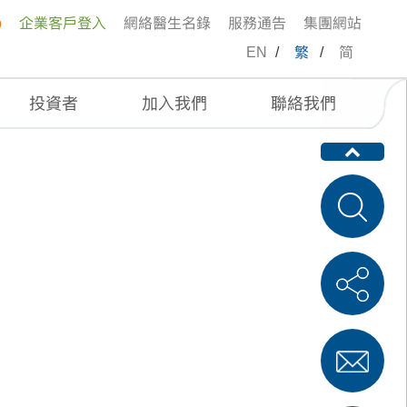
p
企業客戶登入
網絡醫生名錄
服務通告
集團網站
EN
/
繁
/
简
投資者
加入我們
聯絡我們