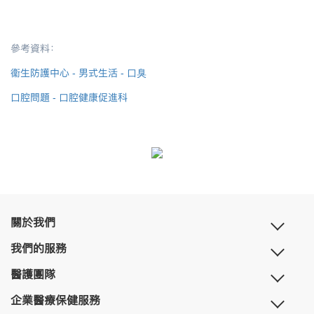
參考資料：
衞生防護中心
-
男式生活
-
口臭
口腔問題
-
口腔健康促進科
關於我們
我們的服務
醫護團隊
企業醫療保健服務