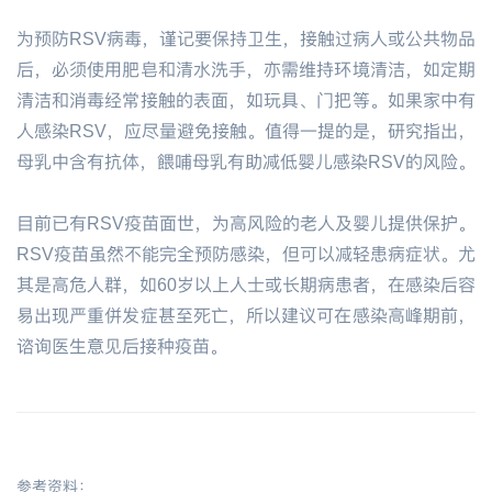
为预防RSV病毒，谨记要保持卫生，接触过病人或公共物品
后，必须使用肥皂和清水洗手，亦需维持环境清洁，如定期
清洁和消毒经常接触的表面，如玩具、门把等。如果家中有
人感染RSV，应尽量避免接触。值得一提的是，研究指出，
母乳中含有抗体，餵哺母乳有助减低婴儿感染RSV的风险。
目前已有RSV疫苗面世，为高风险的老人及婴儿提供保护。
RSV疫苗虽然不能完全预防感染，但可以减轻患病症状。尤
其是高危人群，如60岁以上人士或长期病患者，在感染后容
易出现严重併发症甚至死亡，所以建议可在感染高峰期前，
谘询医生意见后接种疫苗。
参考资料：