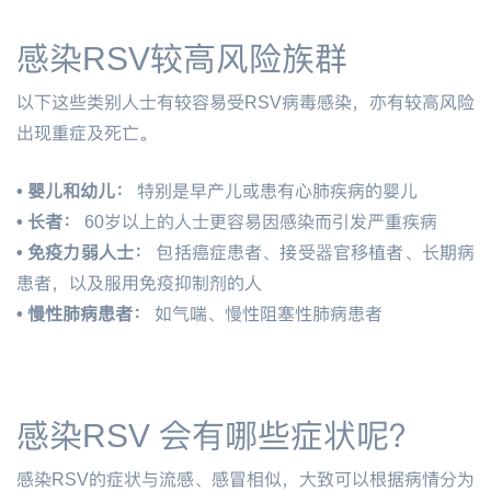
感染RSV较高风险族群
以下这些类别人士有较容易受RSV病毒感染，亦有较高风险
出现重症及死亡。
•
婴儿和幼儿：
特别是早产儿或患有心肺疾病的婴儿
•
长者：
60岁以上的人士更容易因感染而引发严重疾病
•
免疫力弱人士：
包括癌症患者、接受器官移植者、长期病
患者，以及服用免疫抑制剂的人
•
慢性肺病患者：
如气喘、慢性阻塞性肺病患者
感染RSV 会有哪些症状呢？
感染RSV的症状与流感、感冒相似，大致可以根据病情分为