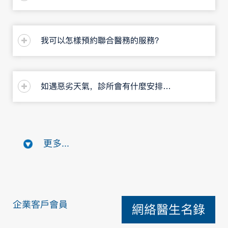
我可以怎樣預約聯合醫務的服務？
如遇惡劣天氣，診所會有什麼安排嗎？
更多...
企業客戶會員
網絡醫生名錄