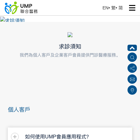
EN
•
繁
•
简
求診須知
首頁
> 企業醫療保健服務
求診須知
我們為個人客戶及企業客戶會員提供門診醫療服務。
個人客戶
如何使用UMP會員應用程式？